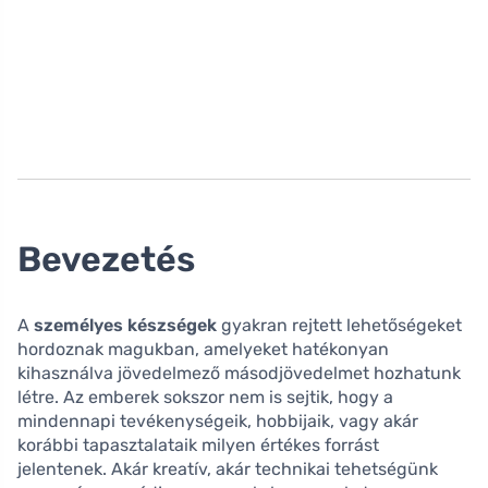
Bevezetés
A
személyes készségek
gyakran rejtett lehetőségeket
hordoznak magukban, amelyeket hatékonyan
kihasználva jövedelmező másodjövedelmet hozhatunk
létre. Az emberek sokszor nem is sejtik, hogy a
mindennapi tevékenységeik, hobbijaik, vagy akár
korábbi tapasztalataik milyen értékes forrást
jelentenek. Akár kreatív, akár technikai tehetségünk