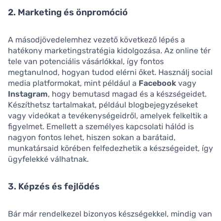
2. Marketing és önpromóció
A másodjövedelemhez vezető következő lépés a
hatékony marketingstratégia kidolgozása. Az online tér
tele van potenciális vásárlókkal, így fontos
megtanulnod, hogyan tudod elérni őket. Használj social
media platformokat, mint például a
Facebook
vagy
Instagram
, hogy bemutasd magad és a készségeidet.
Készíthetsz tartalmakat, például blogbejegyzéseket
vagy videókat a tevékenységeidről, amelyek felkeltik a
figyelmet. Emellett a személyes kapcsolati hálód is
nagyon fontos lehet, hiszen sokan a barátaid,
munkatársaid körében felfedezhetik a készségeidet, így
ügyfelekké válhatnak.
3. Képzés és fejlődés
Bár már rendelkezel bizonyos készségekkel, mindig van