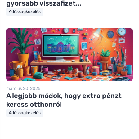
gyorsabb visszafizet...
Adósságkezelés
március 20, 2025
A legjobb módok, hogy extra pénzt
keress otthonról
Adósságkezelés