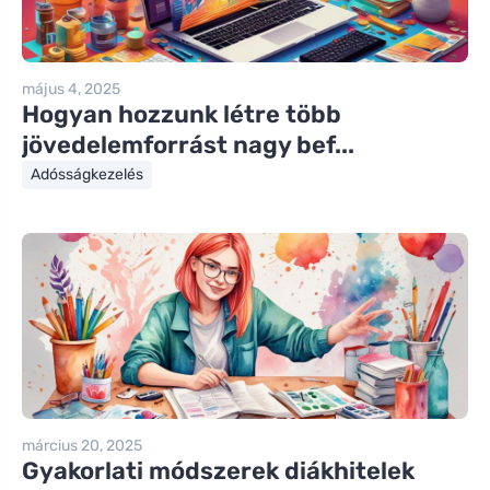
május 4, 2025
Hogyan hozzunk létre több
jövedelemforrást nagy bef...
Adósságkezelés
március 20, 2025
Gyakorlati módszerek diákhitelek