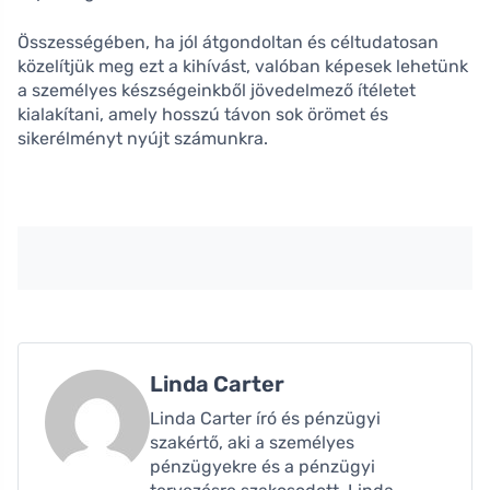
Összességében, ha jól átgondoltan és céltudatosan
közelítjük meg ezt a kihívást, valóban képesek lehetünk
a személyes készségeinkből jövedelmező ítéletet
kialakítani, amely hosszú távon sok örömet és
sikerélményt nyújt számunkra.
Linda Carter
Linda Carter író és pénzügyi
szakértő, aki a személyes
pénzügyekre és a pénzügyi