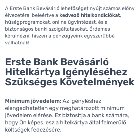
A Erste Bank Bevásárló lehetőséget nyújt számos előny
élvezetére, beleértve a
kedvező hitelkondíciókat
,
hűségprogramokat, online ügyintézést, és a
biztonságos banki szolgáltatásokat. Érdemes
körülnézni, hiszen a pénzügyeink egyszerűbbé
válhatnak!
Erste Bank Bevásárló
Hitelkártya Igényléséhez
Szükséges Követelmények
Minimum jövedelem:
Az igényléshez
elengedhetetlen egy meghatározott minimum
jövedelem elérése. Ez biztosítja a bank számára,
hogy Ön képes lesz a hitelkártya által felmerülő
költségek fedezésére.