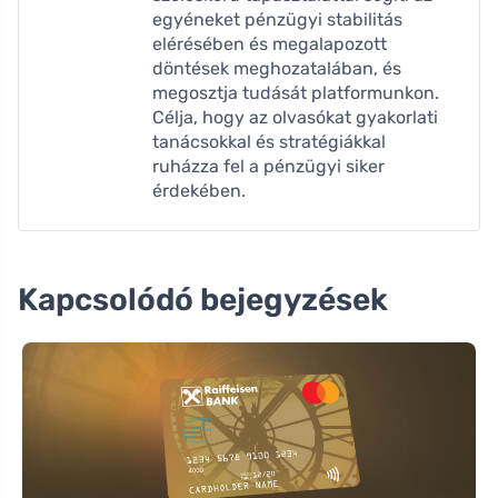
egyéneket pénzügyi stabilitás
elérésében és megalapozott
döntések meghozatalában, és
megosztja tudását platformunkon.
Célja, hogy az olvasókat gyakorlati
tanácsokkal és stratégiákkal
ruházza fel a pénzügyi siker
érdekében.
Kapcsolódó bejegyzések