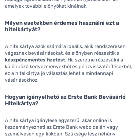
amelyek további előnyöket kínálnak.
Milyen esetekben érdemes használni ezt a
hitelkártyát?
A hitelkártya azok számára ideális, akik rendszeresen
végeznek bevásárlásokat, és előnyben részesítik a
készpénzmentes fizetést
. Ha szeretne részesülni a
különböző kedvezményekből és pénzvisszatérítésekből,
ez a hitelkártya jó választás lehet a mindennapi
vásárlásokhoz.
Hogyan igényelhető az Erste Bank Bevásárló
Hitelkártya?
A hitelkártya igénylése egyszerű, akár online is
kezdeményezheti az Erste Bank weboldalán vagy
személyesen egy fiókban. Szüksége lesz néhány