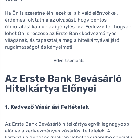
Ha Ön is szeretne élni ezekkel a kiváló előnyökkel,
érdemes folytatnia az olvasást, hogy pontos
útmutatást kapjon az igényléshez. Fedezze fel, hogyan
lehet Ön is részese az Erste Bank kedvezményes
világának, és tapasztalja meg a hitelkártyával járó
rugalmasságot és kényelmet!
Advertisements
Az Erste Bank Bevásárló
Hitelkártya Előnyei
1. Kedvező Vásárlási Feltételek
Az Erste Bank Bevásárló hitelkártya egyik legnagyobb
előnye a kedvezményes vásárlási feltételek. A
kártyatulajdonosok gyakran vehetnek igénybe speciális