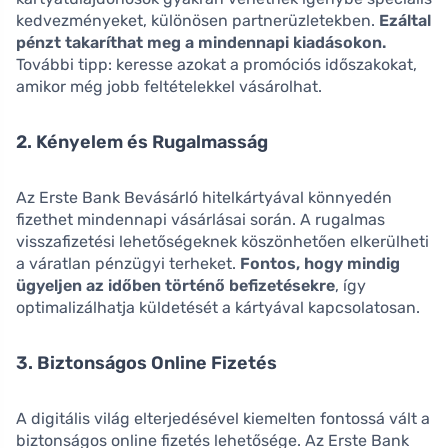
kedvezményeket, különösen partnerüzletekben.
Ezáltal
pénzt takaríthat meg a mindennapi kiadásokon.
További tipp: keresse azokat a promóciós időszakokat,
amikor még jobb feltételekkel vásárolhat.
2. Kényelem és Rugalmasság
Az Erste Bank Bevásárló hitelkártyával könnyedén
fizethet mindennapi vásárlásai során. A rugalmas
visszafizetési lehetőségeknek köszönhetően elkerülheti
a váratlan pénzügyi terheket.
Fontos, hogy mindig
ügyeljen az időben történő befizetésekre
, így
optimalizálhatja küldetését a kártyával kapcsolatosan.
3. Biztonságos Online Fizetés
A digitális világ elterjedésével kiemelten fontossá vált a
biztonságos online fizetés lehetősége. Az Erste Bank