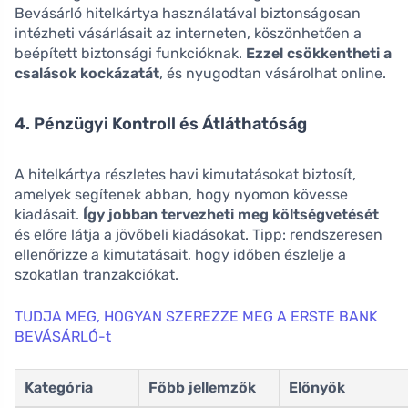
Bevásárló hitelkártya használatával biztonságosan
intézheti vásárlásait az interneten, köszönhetően a
beépített biztonsági funkcióknak.
Ezzel csökkentheti a
csalások kockázatát
, és nyugodtan vásárolhat online.
4. Pénzügyi Kontroll és Átláthatóság
A hitelkártya részletes havi kimutatásokat biztosít,
amelyek segítenek abban, hogy nyomon kövesse
kiadásait.
Így jobban tervezheti meg költségvetését
és előre látja a jövőbeli kiadásokat. Tipp: rendszeresen
ellenőrizze a kimutatásait, hogy időben észlelje a
szokatlan tranzakciókat.
TUDJA MEG, HOGYAN SZEREZZE MEG A ERSTE BANK
BEVÁSÁRLÓ-t
Kategória
Főbb jellemzők
Előnyök