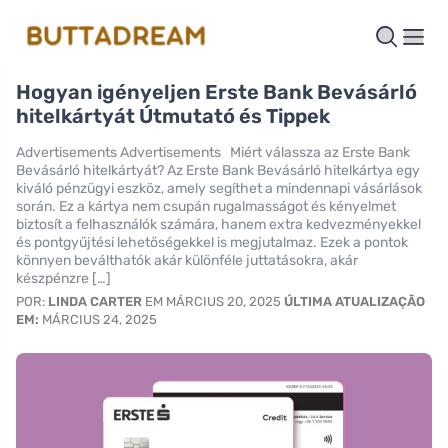
Hogyan igényeljen Erste Bank Bevásárló
hitelkártyát Útmutató és Tippek
Advertisements Advertisements Miért válassza az Erste Bank
Bevásárló hitelkártyát? Az Erste Bank Bevásárló hitelkártya egy
kiváló pénzügyi eszköz, amely segíthet a mindennapi vásárlások
során. Ez a kártya nem csupán rugalmasságot és kényelmet
biztosít a felhasználók számára, hanem extra kedvezményekkel
és pontgyűjtési lehetőségekkel is megjutalmaz. Ezek a pontok
könnyen beválthatók akár különféle juttatásokra, akár
készpénzre […]
POR:
LINDA CARTER
EM MÁRCIUS 20, 2025
ÚLTIMA ATUALIZAÇÃO
EM:
MÁRCIUS 24, 2025