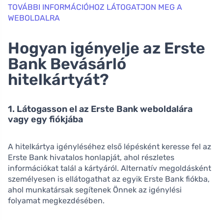
TOVÁBBI INFORMÁCIÓHOZ LÁTOGATJON MEG A
WEBOLDALRA
Hogyan igényelje az Erste
Bank Bevásárló
hitelkártyát?
1. Látogasson el az Erste Bank weboldalára
vagy egy fiókjába
A hitelkártya igényléséhez első lépésként keresse fel az
Erste Bank hivatalos honlapját, ahol részletes
információkat talál a kártyáról. Alternatív megoldásként
személyesen is ellátogathat az egyik Erste Bank fiókba,
ahol munkatársak segítenek Önnek az igénylési
folyamat megkezdésében.