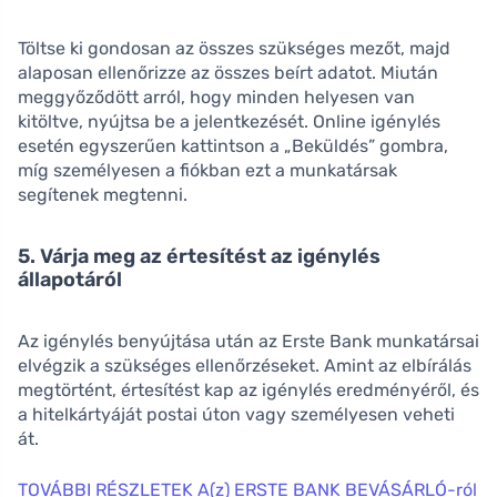
Töltse ki gondosan az összes szükséges mezőt, majd
alaposan ellenőrizze az összes beírt adatot. Miután
meggyőződött arról, hogy minden helyesen van
kitöltve, nyújtsa be a jelentkezését. Online igénylés
esetén egyszerűen kattintson a „Beküldés” gombra,
míg személyesen a fiókban ezt a munkatársak
segítenek megtenni.
5. Várja meg az értesítést az igénylés
állapotáról
Az igénylés benyújtása után az Erste Bank munkatársai
elvégzik a szükséges ellenőrzéseket. Amint az elbírálás
megtörtént, értesítést kap az igénylés eredményéről, és
a hitelkártyáját postai úton vagy személyesen veheti
át.
TOVÁBBI RÉSZLETEK A(z) ERSTE BANK BEVÁSÁRLÓ-ról