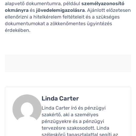
alapvető dokumentumra, például
személyazonosító
okmányra
és
jövedelemigazolásra
. Ajánlott előzetesen
ellenőrizni a hitelkérelem feltételeit és a szükséges
dokumentumokat a zökkenőmentes ügyintézés
érdekében.
Linda Carter
Linda Carter író és pénzügyi
szakértő, aki a személyes
pénzügyekre és a pénzügyi
tervezésre szakosodott. Linda
széleskörű tapasztalattal segíti az