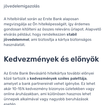
jövedelemigazolás
A hitelbírálat során az Erste Bank alaposan
megvizsgálja az Ön hitelképességét, így érdemes
gondosan kitölteni az összes releváns űrlapot. Alapvető
elvárás például, hogy rendelkezzen
stabil
jövedelemmel
, ami biztosítja a kártya biztonságos
használatát.
Kedvezmények és előnyök
Az Erste Bank Bevásárló hitelkártya további előnyei
közé tartozik a
kedvezmények széles palettája
,
amelyet a bank partnereinél vehet igénybe. Ez lehet
akár 10-15% kedvezmény bizonyos üzletekben vagy
online áruházakban, ami különösen hasznos lehet
ünnepek alkalmával vagy nagyobb beruházások
esetén.