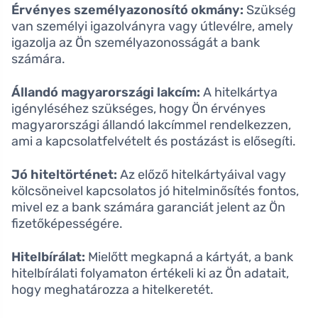
Érvényes személyazonosító okmány:
Szükség
van személyi igazolványra vagy útlevélre, amely
igazolja az Ön személyazonosságát a bank
számára.
Állandó magyarországi lakcím:
A hitelkártya
igényléséhez szükséges, hogy Ön érvényes
magyarországi állandó lakcímmel rendelkezzen,
ami a kapcsolatfelvételt és postázást is elősegíti.
Jó hiteltörténet:
Az előző hitelkártyáival vagy
kölcsöneivel kapcsolatos jó hitelminősítés fontos,
mivel ez a bank számára garanciát jelent az Ön
fizetőképességére.
Hitelbírálat:
Mielőtt megkapná a kártyát, a bank
hitelbírálati folyamaton értékeli ki az Ön adatait,
hogy meghatározza a hitelkeretét.