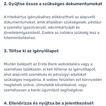
2. Gyűjtse össze a szükséges dokumentumokat
A hitelkártya igényléséhez előkészítheti az alapvető
dokumentumokat, amik általában szükségesek, például
a személyi igazolványát, lakcímkártyáját és
jövedelemigazolását. Ezekre az iratokra szükség lesz a
hitelminősítéshez.
3. Töltse ki az igénylőlapot
Miután belépett az Erste Bank weboldalára vagy a
személyes találkozón, ki kell töltenie az igénylőlapot,
ahol alapvető személyes és pénzügyi adatokat
szükséges megadnia. A webes felületen ezt könnyedén
megteheti online, útmutatók követésével, vagy
személyesen a banki ügyintéző segítségével.
4. Ellenőrizze és nyújtsa be a jelentkezését