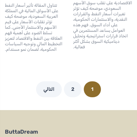
الاقتصادية على تقلب سوق الأسهم
تتناول المقالة تأثير أسعار النفط
السعودي، موضحة كيف تؤثر
على الأسواق المالية في المملكة
تغيرات أسعار النفط، والقرارات
العربية السعودية، موضحة كيف
النقدية، والاستثمارات الحكومية،
تؤثر تقلبات الأسعار على قيم
على أداء السوق. فهم هذه
الأسهم والاستثمار الأجنبي. كما
العوامل يساعد المستثمرين في
تسلط الضوء على أهمية فَهم
اتخاذ قرارات استراتيجية وتحليل
العلاقة بين النفط والاقتصاد لتعزيز
ديناميكية السوق بشكل أكثر
التخطيط المالي وتوجيه السياسات
فعالية.
الحكومية، لضمان نمو مستدام.
1
2
التالي
ButtaDream