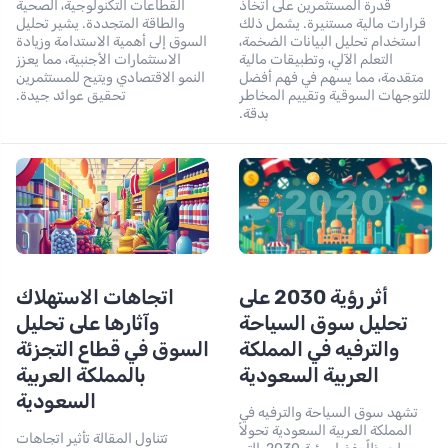
قدرة المستثمرين على اتخاذ
القطاعات التكنولوجية، الصحية
قرارات مالية مستنيرة. يشمل ذلك
والطاقة المتجددة. يشير تحليل
استخدام تحليل البيانات الضخمة،
السوق إلى أهمية الاستدامة وزيادة
التعلم الآلي، وتطبيقات مالية
الاستثمارات الأجنبية، مما يعزز
متقدمة، مما يسهم في فهم أفضل
النمو الاقتصادي ويتيح للمستثمرين
للتوجهات السوقية وتقييم المخاطر
تحقيق عوائد جيدة.
بدقة.
أثر رؤية 2030 على
اتجاهات الاستهلاك
تحليل سوق السياحة
وآثارها على تحليل
والترفيه في المملكة
السوق في قطاع التجزئة
العربية السعودية
بالمملكة العربية
السعودية
تشهد سوق السياحة والترفيه في
المملكة العربية السعودية تحولاً
تتناول المقالة تأثير اتجاهات