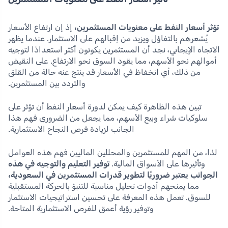
تؤثر أسعار النفط على معنويات المستثمرين،
إذ إن ارتفاع الأسعار
يُشعرهم بالتفاؤل ويزيد من إقبالهم على الاستثمار. عندما يظهر
الاتجاه الإيجابي، نجد أن المستثمرين يكونون أكثر استعدادًا لتوجيه
أموالهم نحو الأسهم، مما يقود السوق نحو الارتفاع. على النقيض
من ذلك، أي انخفاظ في الأسعار قد ينتج عنه حالة من القلق
والتردد بين المستثمرين.
تبين هذه الظاهرة كيف يمكن لدورة أسعار النفط أن تؤثر على
سلوكيات شراء وبيع الأسهم، مما يجعل من الضروري فهم هذا
الجانب لزيادة فرص النجاح الاستثمارية.
لذا، من المهم للمستثمرين والمحللين الماليين فهم هذه العوامل
وتأثيرها على الأسواق المالية.
توفير التعليم والتوجيه في هذه
الجوانب يعتبر ضروريًا لتطوير قدرات المستثمرين في السعودية،
مما يمنحهم أدوات تحليل مناسبة للتنبؤ بالحركة المستقبلية
للسوق. تعمل هذه المعرفة على تحسين استراتيجيات الاستثمار
وتوفير رؤية أعمق للفرص الاستثمارية المتاحة.