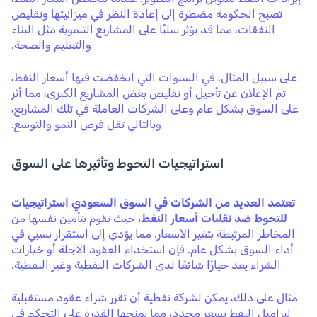
تصبح الحكومة مضطرة إلى إعادة النظر في ميزانيتها وتقليص
النفقات، مما قد يؤثر سلبًا على المشاريع التنموية مثل البناء
والتعليم والصحة.
على سبيل المثال، في السنوات التي انخفضت فيها أسعار النفط،
تم الإعلان عن تأجيل أو تقليص بعض المشاريع الكبرى، مما أثر
على السوق بشكل عام وعلى الشركات العاملة في تلك المشاريع،
وبالتالي تقل فرص النمو والتوسع.
استراتيجيات التحوط وتأثيرها على السوق
تعتمد العديد من الشركات في السوق السعودي استراتيجيات
للتحوط ضد تقلبات أسعار النفط،
حيث تقوم بتأمين نفسها من
المخاطر المرتبطة بتغير الأسعار. مما يؤدي إلى استقرار نسبي في
أداء السوق بشكل عام. فإن استخدام العقود الآجلة أو خيارات
الشراء يعد خيارًا شائعًا لدى الشركات النفطية وغير النفطية.
مثال على ذلك، يمكن لشركة نفطية أن تقرر شراء عقود مستقبلية
لبراميل النفط بسعر محدد، مما يمنحها القدرة على التحكم في