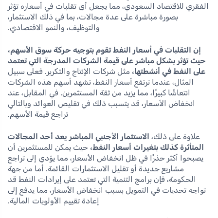
الفقري للاقتصاد السعودي، مما يجعل أي تقلبات في أسعاره تؤثر
بصورة مباشرة على عدة مجالات، بما في ذلك الاستثمار،
والتوظيف، والنمو الاقتصادي.
إن التقلبات في أسعار النفط تقوم بتوجيه حركة سوق الأسهم،
حيث تؤثر بشكل مباشر على قيمة الشركات المدرجة التي تعتمد
على النفط في أنشطتها،
مثل شركات الإنتاج والتكرير. فعلى سبيل
المثال، عندما ترتفع أسعار النفط، تشهد أسهم هذه الشركات
انتعاشًا كبيرًا، مما يزيد من ثقة المستثمرين. في المقابل، عند
انخفاض الأسعار، قد يتسبب ذلك في تقليص العوائد وبالتالي
تراجع قيمة الأسهم.
علاوة على ذلك،
الاستثمار الأجنبي المباشر يعد أحد المجالات
المتأثرة كذلك بتغيرات أسعار النفط،
حيث يمكن للمستثمرين أن
يصبحوا أكثر حذرًا في ظل انخفاض الأسعار، مما يؤدي إلى تراجع
مشاريع جديدة أو تقليل الاستثمارات القائمة. أما من جهة
الحكومة، فإن برامج التنمية التي تعتمد على إيرادات النفط قد
تواجه تحديات في التمويل بسبب انخفاض الأسعار، مما يدفع إلى
إعادة تقييم الأولويات المالية.