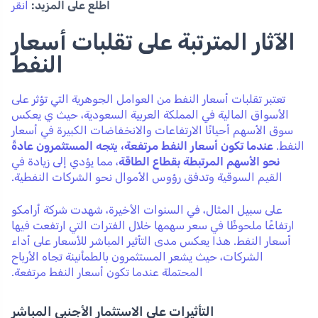
اطلع على المزيد:
انقر
الآثار المترتبة على تقلبات أسعار
النفط
تعتبر تقلبات أسعار النفط من العوامل الجوهرية التي تؤثر على
الأسواق المالية في المملكة العربية السعودية، حيث ي يعكس
سوق الأسهم أحيانًا الارتفاعات والانخفاضات الكبيرة في أسعار
النفط.
عندما تكون أسعار النفط مرتفعة، يتجه المستثمرون عادةً
نحو الأسهم المرتبطة بقطاع الطاقة
، مما يؤدي إلى زيادة في
القيم السوقية وتدفق رؤوس الأموال نحو الشركات النفطية.
على سبيل المثال، في السنوات الأخيرة، شهدت شركة أرامكو
ارتفاعًا ملحوظًا في سعر سهمها خلال الفترات التي ارتفعت فيها
أسعار النفط. هذا يعكس مدى التأثير المباشر للأسعار على أداء
الشركات، حيث يشعر المستثمرون بالطمأنينة تجاه الأرباح
المحتملة عندما تكون أسعار النفط مرتفعة.
التأثيرات على الاستثمار الأجنبي المباشر