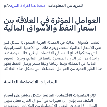
للمزيد من المعلومات:
اضغط هنا لقراءة المزيد
</p
العوامل المؤثرة في العلاقة بين
أسعار النفط والأسواق المالية
تعتمد الأسواق المالية في المملكة العربية السعودية بشكل كبير
على الأسعار العالمية للنفط، ويعود ذلك إلى الأهمية الاستراتيجية
التي يمتلكها قطاع النفط في الاقتصاد الوطني. فالسعودية تُعد
واحدة من أكبر الدول المصدرة للنفط في العالم، وحركة السوق
المالية في المملكة ترتبط ارتباطًا وثيقًا بسعر برميل النفط. يُظهر
هذا التأثير العديد من العوامل المختلفة التي تشكل هذه العلاقة.
المتغيرات الاقتصادية العالمية
تؤثر المتغيرات الاقتصادية العالمية بشكل مباشر على أسعار
النفط،
مما يؤدي إلى تغييرات في أسواق المال. فعلى سبيل
المثال، إذا أظهرت التقارير الاقتصادية من الولايات المتحدة أو