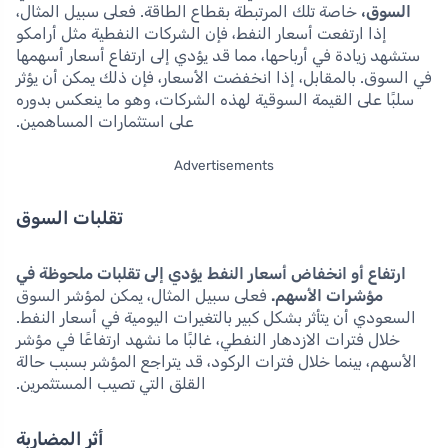
السوق،
خاصة تلك المرتبطة بقطاع الطاقة. فعلى سبيل المثال،
إذا ارتفعت أسعار النفط، فإن الشركات النفطية مثل أرامكو
ستشهد زيادة في أرباحها، مما قد يؤدي إلى ارتفاع أسعار أسهمها
في السوق. بالمقابل، إذا انخفضت الأسعار، فإن ذلك يمكن أن يؤثر
سلبًا على القيمة السوقية لهذه الشركات، وهو ما ينعكس بدوره
على استثمارات المساهمين.
Advertisements
تقلبات السوق
ارتفاع أو انخفاض أسعار النفط يؤدي إلى تقلبات ملحوظة في
مؤشرات الأسهم.
فعلى سبيل المثال، يمكن لمؤشر السوق
السعودي أن يتأثر بشكل كبير بالتغيرات اليومية في أسعار النفط.
خلال فترات الازدهار النفطي، غالبًا ما نشهد ارتفاعًا في مؤشر
الأسهم، بينما خلال فترات الركود، قد يتراجع المؤشر بسبب حالة
القلق التي تصيب المستثمرين.
أثر المضاربة