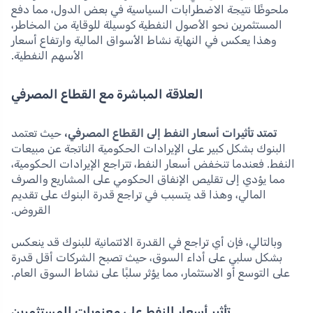
ملحوظًا نتيجة الاضطرابات السياسية في بعض الدول، مما دفع
المستثمرين نحو الأصول النفطية كوسيلة للوقاية من المخاطر،
وهذا يعكس في النهاية نشاط الأسواق المالية وارتفاع أسعار
الأسهم النفطية.
العلاقة المباشرة مع القطاع المصرفي
تمتد تأثيرات أسعار النفط إلى القطاع المصرفي،
حيث تعتمد
البنوك بشكل كبير على الإيرادات الحكومية الناتجة عن مبيعات
النفط. فعندما تنخفض أسعار النفط، تتراجع الإيرادات الحكومية،
مما يؤدي إلى تقليص الإنفاق الحكومي على المشاريع والصرف
المالي، وهذا قد يتسبب في تراجع قدرة البنوك على تقديم
القروض.
وبالتالي، فإن أي تراجع في القدرة الائتمانية للبنوك قد ينعكس
بشكل سلبي على أداء السوق، حيث تصبح الشركات أقل قدرة
على التوسع أو الاستثمار، مما يؤثر سلبًا على نشاط السوق العام.
تأثير أسعار النفط على معنويات المستثمرين