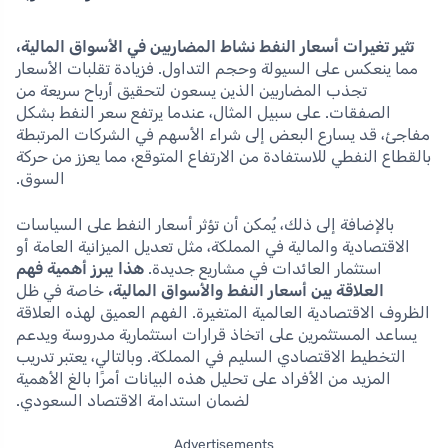
تثير تغيرات أسعار النفط نشاط المضاربين في الأسواق المالية،
مما ينعكس على السيولة وحجم التداول. فزيادة تقلبات الأسعار
تجذب المضاربين الذين يسعون لتحقيق أرباح سريعة من
الصفقات. على سبيل المثال، عندما يرتفع سعر النفط بشكل
مفاجئ، قد يسارع البعض إلى شراء الأسهم في الشركات المرتبطة
بالقطاع النفطي للاستفادة من الارتفاع المتوقع، مما يعزز من حركة
السوق.
بالإضافة إلى ذلك، يُمكن أن تؤثر أسعار النفط على السياسات
الاقتصادية والمالية في المملكة، مثل تعديل الميزانية العامة أو
استثمار العائدات في مشاريع جديدة.
هذا يبرز أهمية فهم
العلاقة بين أسعار النفط والأسواق المالية،
خاصة في ظل
الظروف الاقتصادية العالمية المتغيرة. الفهم العميق لهذه العلاقة
يساعد المستثمرين على اتخاذ قرارات استثمارية مدروسة ويدعم
التخطيط الاقتصادي السليم في المملكة. وبالتالي، يعتبر تدريب
المزيد من الأفراد على تحليل هذه البيانات أمرًا بالغ الأهمية
لضمان استدامة الاقتصاد السعودي.
Advertisements