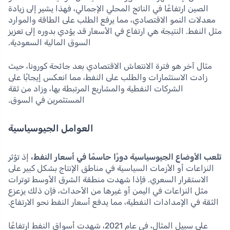
الصين ارتفاعًا في الناتج المحلي الإجمالي، فهذا يشير إلى زيادة
معدلات النمو الاقتصادي، مما يرفع الطلب على الطاقة والموارد
مثل النفط. النتيجة هي ارتفاع في الأسعار قد يؤدي بدوره إلى تعزيز
السوق المالية السعودية.
مثال آخر هو فترة الانتعاش الاقتصادي بعد جائحة كورونا، حيث
زادت الاستثمارات والطلب على النفط، مما انعكس إيجابًا على
الشركات النفطية والمشاريع المرتبطة بها، وزاد من ثقة
المستثمرين في السوق.
العوامل الجيوسياسية
تلعب الأوضاع الجيوسياسية دورًا حاسمًا في أسعار النفط،
إذ تؤثر
النزاعات أو الأزمات السياسية في مناطق الإنتاج بشكل كبير على
الاستقرار السعري. فإذا شهدت منطقة الشرق الأوسط توترات
مثل النزاعات في اليمن أو غيرها من الأحداث، فإن ذلك يزعزع
الثقة في الإمدادات النفطية، مما يدفع أسعار النفط نحو الارتفاع.
على سبيل المثال، في عام 2021، شهدت أسواق النفط ارتفاعًا