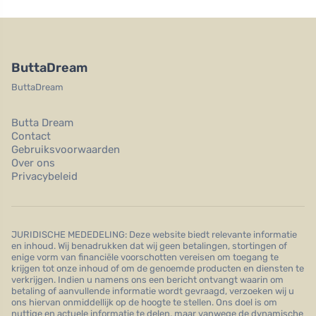
ButtaDream
ButtaDream
Butta Dream
Contact
Gebruiksvoorwaarden
Over ons
Privacybeleid
JURIDISCHE MEDEDELING: Deze website biedt relevante informatie
en inhoud. Wij benadrukken dat wij geen betalingen, stortingen of
enige vorm van financiële voorschotten vereisen om toegang te
krijgen tot onze inhoud of om de genoemde producten en diensten te
verkrijgen. Indien u namens ons een bericht ontvangt waarin om
betaling of aanvullende informatie wordt gevraagd, verzoeken wij u
ons hiervan onmiddellijk op de hoogte te stellen. Ons doel is om
nuttige en actuele informatie te delen, maar vanwege de dynamische