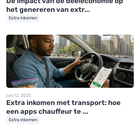
De impact van de deeleconomie op
het genereren van extr...
Extra inkomen
juni 12, 2025
Extra inkomen met transport: hoe
een apps chauffeur te ...
Extra inkomen