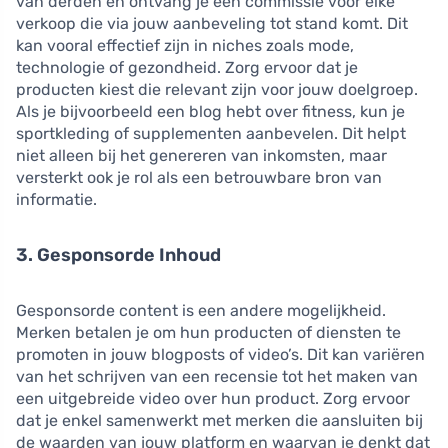
van derden en ontvang je een commissie voor elke
verkoop die via jouw aanbeveling tot stand komt. Dit
kan vooral effectief zijn in niches zoals mode,
technologie of gezondheid. Zorg ervoor dat je
producten kiest die relevant zijn voor jouw doelgroep.
Als je bijvoorbeeld een blog hebt over fitness, kun je
sportkleding of supplementen aanbevelen. Dit helpt
niet alleen bij het genereren van inkomsten, maar
versterkt ook je rol als een betrouwbare bron van
informatie.
3. Gesponsorde Inhoud
Gesponsorde content is een andere mogelijkheid.
Merken betalen je om hun producten of diensten te
promoten in jouw blogposts of video’s. Dit kan variëren
van het schrijven van een recensie tot het maken van
een uitgebreide video over hun product. Zorg ervoor
dat je enkel samenwerkt met merken die aansluiten bij
de waarden van jouw platform en waarvan je denkt dat