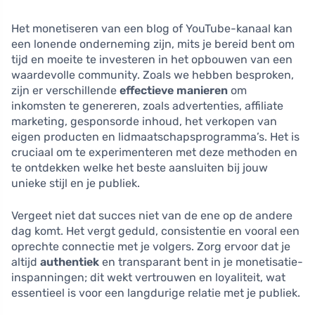
Het monetiseren van een blog of YouTube-kanaal kan
een lonende onderneming zijn, mits je bereid bent om
tijd en moeite te investeren in het opbouwen van een
waardevolle community. Zoals we hebben besproken,
zijn er verschillende
effectieve manieren
om
inkomsten te genereren, zoals advertenties, affiliate
marketing, gesponsorde inhoud, het verkopen van
eigen producten en lidmaatschapsprogramma’s. Het is
cruciaal om te experimenteren met deze methoden en
te ontdekken welke het beste aansluiten bij jouw
unieke stijl en je publiek.
Vergeet niet dat succes niet van de ene op de andere
dag komt. Het vergt geduld, consistentie en vooral een
oprechte connectie met je volgers. Zorg ervoor dat je
altijd
authentiek
en transparant bent in je monetisatie-
inspanningen; dit wekt vertrouwen en loyaliteit, wat
essentieel is voor een langdurige relatie met je publiek.