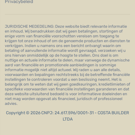
Privacybeleid
JURIDISCHE MEDEDELING: Deze website biedt relevante informatie
en inhoud. Wij benadrukken dat wij geen betalingen, stortingen of
enige vorm van financiële voorschotten vereisen om toegang te
krijgen tot onze inhoud of om de genoemde producten en diensten te
verkrijgen. Indien u namens ons een bericht ontvangt waarin om
betaling of aanvullende informatie wordt gevraagd, verzoeken wij u
ons hiervan onmiddellijk op de hoogte te stellen. Ons doel is om
nuttige en actuele informatie te delen, maar vanwege de dynamische
aard van financiële en promotionele aanbiedingen is sommige
informatie mogelijk niet altijd actueel. Wij raden u aan alle details,
voorwaarden en bepalingen rechtstreeks bij de betreffende financiële
instellingen te controleren voordat u een beslissing neemt. Het is
belangrijk om te weten dat wij geen goedkeuringen, kredietlimieten of
specifieke voorwaarden van financiële instellingen garanderen en dat
deze website uitsluitend bedoeld is voor informatieve doeleinden en
niet mag worden opgevat als financieel, juridisch of professioneel
advies.
Copyright © 2026 CNPJ: 24.617.596/0001-31 - COSTA BUILDER
LTDA