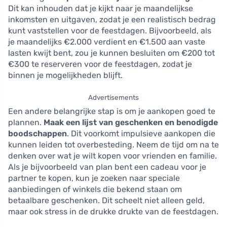
Dit kan inhouden dat je kijkt naar je maandelijkse
inkomsten en uitgaven, zodat je een realistisch bedrag
kunt vaststellen voor de feestdagen. Bijvoorbeeld, als
je maandelijks €2.000 verdient en €1.500 aan vaste
lasten kwijt bent, zou je kunnen besluiten om €200 tot
€300 te reserveren voor de feestdagen, zodat je
binnen je mogelijkheden blijft.
Advertisements
Een andere belangrijke stap is om je aankopen goed te
plannen.
Maak een lijst van geschenken en benodigde
boodschappen
. Dit voorkomt impulsieve aankopen die
kunnen leiden tot overbesteding. Neem de tijd om na te
denken over wat je wilt kopen voor vrienden en familie.
Als je bijvoorbeeld van plan bent een cadeau voor je
partner te kopen, kun je zoeken naar speciale
aanbiedingen of winkels die bekend staan om
betaalbare geschenken. Dit scheelt niet alleen geld,
maar ook stress in de drukke drukte van de feestdagen.