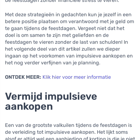
de feestdagen zonder financiële stress te vieren.
Met deze strategieën in gedachten kun je jezelf in een
betere positie plaatsen om verantwoord met je geld om
te gaan tijdens de feestdagen. Vergeet niet dat het
doel is om samen te zijn met geliefden en de
feestdagen te vieren zonder de last van schulden! In
het volgende deel van dit artikel zullen we dieper
ingaan op het voorkomen van impulsieve aankopen en
het nog verder verfijnen van je planning.
ONTDEK MEER:
Klik hier voor meer informatie
Vermijd impulsieve
aankopen
Een van de grootste valkuilen tijdens de feestdagen is
de verleiding tot impulsieve aankopen. Het lijkt soms
alsof er altijd wel een aanbieding of korting is die je niet