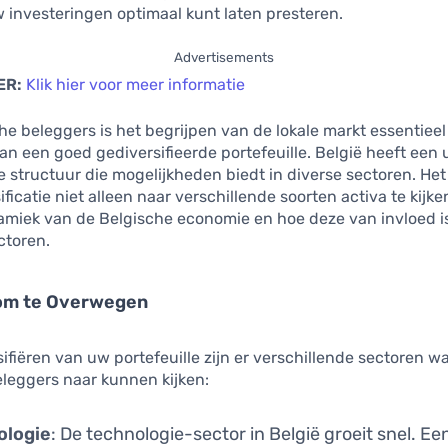
w investeringen optimaal kunt laten presteren.
Advertisements
ER:
Klik hier voor meer informatie
he beleggers is het begrijpen van de lokale markt essentieel 
 een goed gediversifieerde portefeuille. België heeft een 
structuur die mogelijkheden biedt in diverse sectoren. Het 
ificatie niet alleen naar verschillende soorten activa te kijk
amiek van de Belgische economie en hoe deze van invloed i
ctoren.
om te Overwegen
rsifiëren van uw portefeuille zijn er verschillende sectoren w
leggers naar kunnen kijken:
ologie
: De technologie-sector in België groeit snel. E