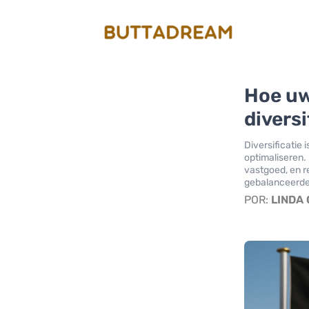
Hoe uw
diversi
Diversificatie 
optimaliseren. 
vastgoed, en r
gebalanceerde 
POR:
LINDA