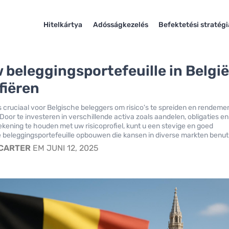
Hitelkártya
Adósságkezelés
Befektetési stratég
 beleggingsportefeuille in België
fiëren
is cruciaal voor Belgische beleggers om risico's te spreiden en rendeme
Door te investeren in verschillende activa zoals aandelen, obligaties en
ekening te houden met uw risicoprofiel, kunt u een stevige en goed
beleggingsportefeuille opbouwen die kansen in diverse markten benut
 CARTER
EM JUNI 12, 2025