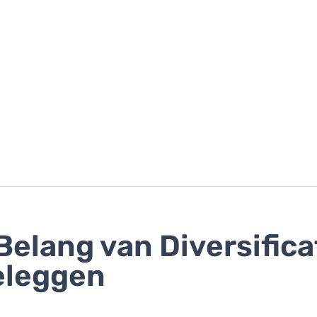
Belang van Diversifica
eleggen