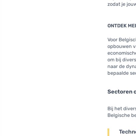
zodat je jou
ONTDEK ME
Voor Belgisc
opbouwen van
economische 
om bij divers
naar de dyn
bepaalde se
Sectoren 
Bij het dive
Belgische be
Techn