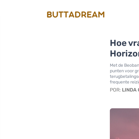
Hoe vr
Horizo
Met de Beobank
punten voor gr
terugbetalings
frequente reiz
POR:
LINDA