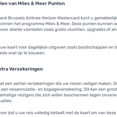
len van Miles & Meer Punten
nk Brussels Airlines Horizon Mastercard kunt u gemakkelij
binnen het programma Miles & Meer. Deze punten kunnen 
voor allerlei voordelen zoals gratis vluchten, upgrades of a
uw kaart voor dagelijkse uitgaven zoals boodschappen en 
ldo snel op te bouwen.
Extra Verzekeringen
at een aantal verzekeringen die uw reizen veiliger maken. 
 aan reisannulatie- en bagageverzekering. Dit kan een groo
gelmatige reizigers die zich willen beschermen tegen onver
uaties.
oor dat u uw reis volledig betaalt met de kaart om van deze 