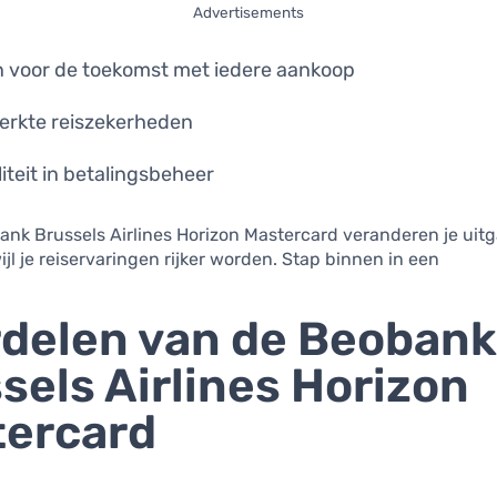
Advertisements
 voor de toekomst met iedere aankoop
rkte reiszekerheden
liteit in betalingsbeheer
nk Brussels Airlines Horizon Mastercard veranderen je uit
ijl je reiservaringen rijker worden. Stap binnen in een
delen van de Beoban
sels Airlines Horizon
tercard