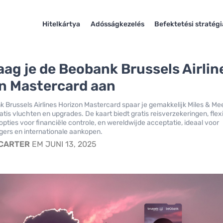
Hitelkártya
Adósságkezelés
Befektetési stratég
aag je de Beobank Brussels Airlin
n Mastercard aan
 Brussels Airlines Horizon Mastercard spaar je gemakkelijk Miles & Me
atis vluchten en upgrades. De kaart biedt gratis reisverzekeringen, flex
opties voor financiële controle, en wereldwijde acceptatie, ideaal voor
igers en internationale aankopen.
 CARTER
EM JUNI 13, 2025