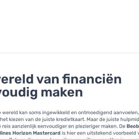
ereld van financiën
voudig maken
le wereld kan soms ingewikkeld en ontmoedigend aanvoelen, 
het kiezen van de juiste kredietkaart. Maar de juiste hulpmi
reis aanzienlijk eenvoudiger en plezieriger maken. De
Beob
rlines Horizon Mastercard
is hier een uitstekend voorbeeld 