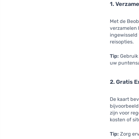
1. Verzame
Met de Beoba
verzamelen 
ingewisseld 
reisopties.
Tip:
Gebruik 
uw puntensa
2. Gratis 
De kaart bev
bijvoorbeeld
zijn voor re
kosten of sit
Tip:
Zorg erv