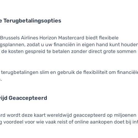
le Terugbetalingsopties
russels Airlines Horizon Mastercard biedt flexibele
gsplannen, zodat u uw financiën in eigen hand kunt houden.
de kosten gespreid te betalen zonder direct grote sommen g
terugbetalingen slim en gebruik de flexibiliteit om financiël
.
wijd Geaccepteerd
rd wordt deze kaart wereldwijd geaccepteerd op miljoenen l
g voordeel voor wie vaak reist of online aankopen doet bij in