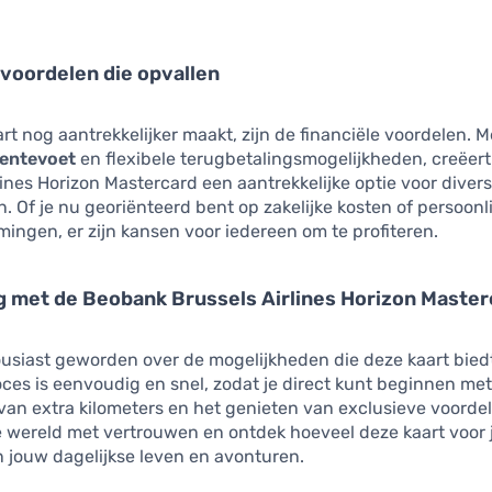
 voordelen die opvallen
rt nog aantrekkelijker maakt, zijn de financiële voordelen. 
rentevoet
en flexibele terugbetalingsmogelijkheden, creëer
lines Horizon Mastercard een aantrekkelijke optie voor dive
. Of je nu georiënteerd bent op zakelijke kosten of persoonl
ingen, er zijn kansen voor iedereen om te profiteren.
g met de Beobank Brussels Airlines Horizon Master
usiast geworden over de mogelijkheden die deze kaart bied
es is eenvoudig en snel, zodat je direct kunt beginnen met
an extra kilometers en het genieten van exclusieve voordel
e wereld met vertrouwen en ontdek hoeveel deze kaart voor 
 jouw dagelijkse leven en avonturen.