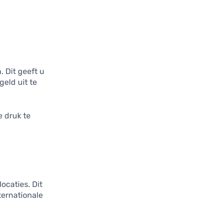
 Dit geeft u
eld uit te
e druk te
ocaties. Dit
ternationale