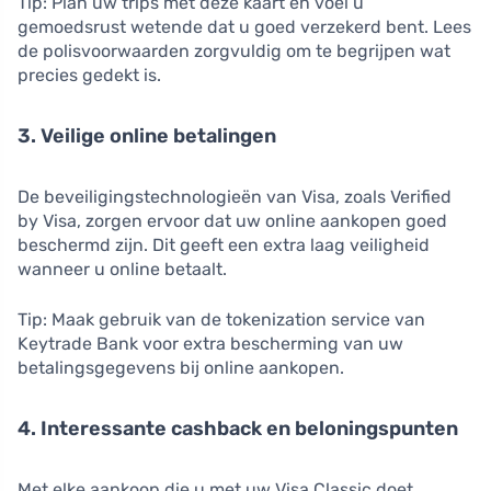
Tip: Plan uw trips met deze kaart en voel u
gemoedsrust wetende dat u goed verzekerd bent. Lees
de polisvoorwaarden zorgvuldig om te begrijpen wat
precies gedekt is.
3. Veilige online betalingen
De beveiligingstechnologieën van Visa, zoals Verified
by Visa, zorgen ervoor dat uw online aankopen goed
beschermd zijn. Dit geeft een extra laag veiligheid
wanneer u online betaalt.
Tip: Maak gebruik van de tokenization service van
Keytrade Bank voor extra bescherming van uw
betalingsgegevens bij online aankopen.
4. Interessante cashback en beloningspunten
Met elke aankoop die u met uw Visa Classic doet,