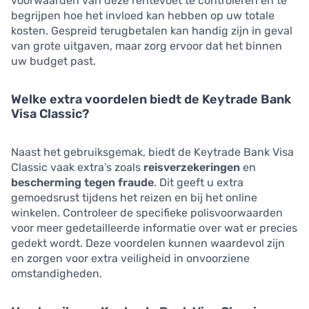
voorwaarden van deze rentevoet te controleren en te
begrijpen hoe het invloed kan hebben op uw totale
kosten. Gespreid terugbetalen kan handig zijn in geval
van grote uitgaven, maar zorg ervoor dat het binnen
uw budget past.
Welke extra voordelen biedt de Keytrade Bank
Visa Classic?
Naast het gebruiksgemak, biedt de Keytrade Bank Visa
Classic vaak extra’s zoals
reisverzekeringen
en
bescherming tegen fraude
. Dit geeft u extra
gemoedsrust tijdens het reizen en bij het online
winkelen. Controleer de specifieke polisvoorwaarden
voor meer gedetailleerde informatie over wat er precies
gedekt wordt. Deze voordelen kunnen waardevol zijn
en zorgen voor extra veiligheid in onvoorziene
omstandigheden.