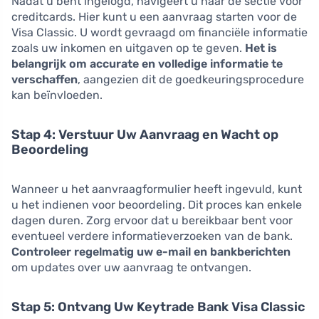
Nadat u bent ingelogd, navigeert u naar de sectie voor
creditcards. Hier kunt u een aanvraag starten voor de
Visa Classic. U wordt gevraagd om financiële informatie
zoals uw inkomen en uitgaven op te geven.
Het is
belangrijk om accurate en volledige informatie te
verschaffen
, aangezien dit de goedkeuringsprocedure
kan beïnvloeden.
Stap 4: Verstuur Uw Aanvraag en Wacht op
Beoordeling
Wanneer u het aanvraagformulier heeft ingevuld, kunt
u het indienen voor beoordeling. Dit proces kan enkele
dagen duren. Zorg ervoor dat u bereikbaar bent voor
eventueel verdere informatieverzoeken van de bank.
Controleer regelmatig uw e-mail en bankberichten
om updates over uw aanvraag te ontvangen.
Stap 5: Ontvang Uw Keytrade Bank Visa Classic