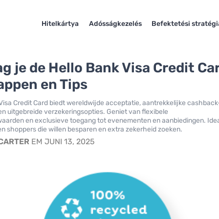
Hitelkártya
Adósságkezelés
Befektetési stratég
g je de Hello Bank Visa Credit Ca
appen en Tips
Visa Credit Card biedt wereldwijde acceptatie, aantrekkelijke cashback
n uitgebreide verzekeringsopties. Geniet van flexibele
waarden en exclusieve toegang tot evenementen en aanbiedingen. Ide
 en shoppers die willen besparen en extra zekerheid zoeken.
 CARTER
EM JUNI 13, 2025