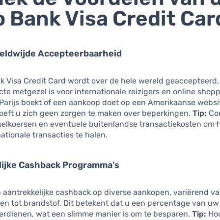
o Bank Visa Credit Car
eldwijde Accepteerbaarheid
k Visa Credit Card wordt over de hele wereld geaccepteerd
cte metgezel is voor internationale reizigers en online shopp
 Parijs boekt of een aankoop doet op een Amerikaanse websi
hoeft u zich geen zorgen te maken over beperkingen.
Tip:
Con
sselkoersen en eventuele buitenlandse transactiekosten om 
nationale transacties te halen.
lijke Cashback Programma’s
n aantrekkelijke cashback op diverse aankopen, variërend v
n tot brandstof. Dit betekent dat u een percentage van uw
verdienen, wat een slimme manier is om te besparen.
Tip:
Hou