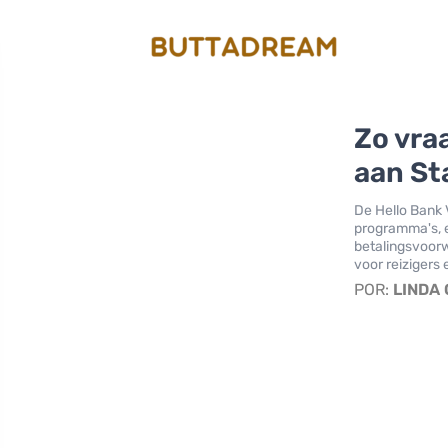
Zo vraa
aan St
De Hello Bank 
programma's, e
betalingsvoor
voor reizigers
POR:
LINDA