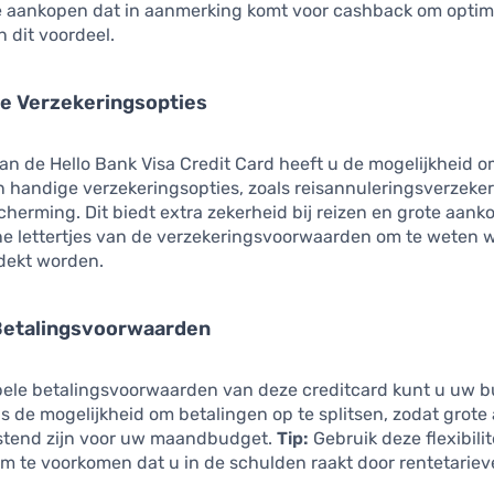
e aankopen dat in aanmerking komt voor cashback om optim
 dit voordeel.
de Verzekeringsopties
van de Hello Bank Visa Credit Card heeft u de mogelijkheid o
 handige verzekeringsopties, zoals reisannuleringsverzeke
erming. Dit biedt extra zekerheid bij reizen en grote aank
ne lettertjes van de verzekeringsvoorwaarden om te weten 
dekt worden.
 Betalingsvoorwaarden
ibele betalingsvoorwaarden van deze creditcard kunt u uw b
is de mogelijkheid om betalingen op te splitsen, zodat grot
stend zijn voor uw maandbudget.
Tip:
Gebruik deze flexibilit
m te voorkomen dat u in de schulden raakt door rentetariev