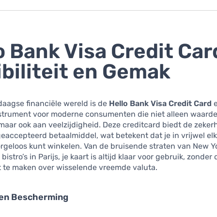
o Bank Visa Credit Car
ibiliteit en Gemak
aagse financiële wereld is de
Hello Bank Visa Credit Card
e
instrument voor moderne consumenten die niet alleen waard
aar ook aan veelzijdigheid. Deze creditcard biedt de zeker
eaccepteerd betaalmiddel, wat betekent dat je in vrijwel el
rgeloos kunt winkelen. Van de bruisende straten van New Yo
istro’s in Parijs, je kaart is altijd klaar voor gebruik, zonder d
t te maken over wisselende vreemde valuta.
d en Bescherming