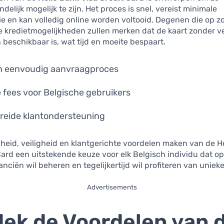
delijk mogelijk te zijn. Het proces is snel, vereist minimale
 en kan volledig online worden voltooid. Degenen die op zo
e kredietmogelijkheden zullen merken dat de kaart zonder v
n beschikbaar is, wat tijd en moeite bespaart.
n eenvoudig aanvraagproces
 fees voor Belgische gebruikers
reide klantondersteuning
gheid, veiligheid en klantgerichte voordelen maken van de H
Card een uitstekende keuze voor elk Belgisch individu dat o
nanciën wil beheren en tegelijkertijd wil profiteren van uniek
Advertisements
ek de Voordelen van 