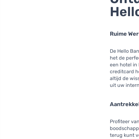
Hell
Ruime Wer
De Hello Ban
het de perfe
een hotel in
creditcard 
altijd de wi
uit uw inter
Aantrekke
Profiteer va
boodschappe
terug kunt 