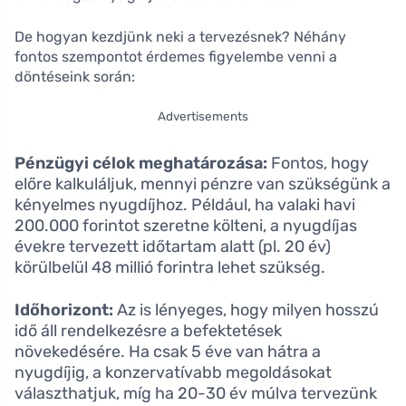
De hogyan kezdjünk neki a tervezésnek? Néhány
fontos szempontot érdemes figyelembe venni a
döntéseink során:
Advertisements
Pénzügyi célok meghatározása:
Fontos, hogy
előre kalkuláljuk, mennyi pénzre van szükségünk a
kényelmes nyugdíjhoz. Például, ha valaki havi
200.000 forintot szeretne költeni, a nyugdíjas
évekre tervezett időtartam alatt (pl. 20 év)
körülbelül 48 millió forintra lehet szükség.
Időhorizont:
Az is lényeges, hogy milyen hosszú
idő áll rendelkezésre a befektetések
növekedésére. Ha csak 5 éve van hátra a
nyugdíjig, a konzervatívabb megoldásokat
választhatjuk, míg ha 20-30 év múlva tervezünk