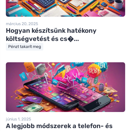
március 20, 2025
Hogyan készítsünk hatékony
költségvetést és cs�...
Pénzt takarít meg
június 1, 2025
A legjobb módszerek a telefon- és