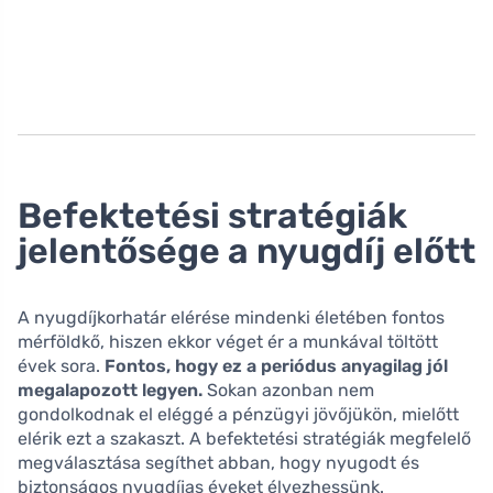
Befektetési stratégiák
jelentősége a nyugdíj előtt
A nyugdíjkorhatár elérése mindenki életében fontos
mérföldkő, hiszen ekkor véget ér a munkával töltött
évek sora.
Fontos, hogy ez a periódus anyagilag jól
megalapozott legyen.
Sokan azonban nem
gondolkodnak el eléggé a pénzügyi jövőjükön, mielőtt
elérik ezt a szakaszt. A befektetési stratégiák megfelelő
megválasztása segíthet abban, hogy nyugodt és
biztonságos nyugdíjas éveket élvezhessünk.