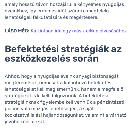
amely hosszú távon hozzájárul a kényelmes nyugdíjas
éveinkhez, így érdemes időt szánni a megfelelő
lehetőségek felkutatására és megértésére.
LÁSD MÉG:
Kattintson ide egy másik cikk elolvasásához
Befektetési stratégiák az
eszközkezelés során
Ahhoz, hogy a nyugdíjas éveink anyagi biztonságát
megteremtsük, nemcsak a különböző befektetési
lehetőségeket kell megismernünk, hanem a megfelelő
stratégiákat is ki kell dolgoznunk. A befektetési
stratégiáinknak figyelembe kell venniük a pénzintézeti
piacon való mozgás lehetőségeit, a saját
kockázatvállalási hajlandóságunkat, valamint a várható
jövőbeli céljainkat.