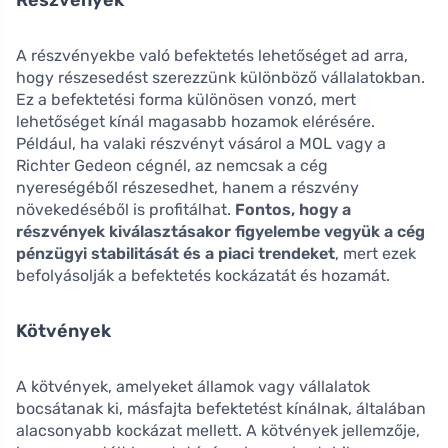
A részvényekbe való befektetés lehetőséget ad arra,
hogy részesedést szerezzünk különböző vállalatokban.
Ez a befektetési forma különösen vonzó, mert
lehetőséget kínál magasabb hozamok elérésére.
Például, ha valaki részvényt vásárol a MOL vagy a
Richter Gedeon cégnél, az nemcsak a cég
nyereségéből részesedhet, hanem a részvény
növekedéséből is profitálhat.
Fontos, hogy a
részvények kiválasztásakor figyelembe vegyük a cég
pénzügyi stabilitását és a piaci trendeket
, mert ezek
befolyásolják a befektetés kockázatát és hozamát.
Kötvények
A kötvények, amelyeket államok vagy vállalatok
bocsátanak ki, másfajta befektetést kínálnak, általában
alacsonyabb kockázat mellett. A kötvények jellemzője,