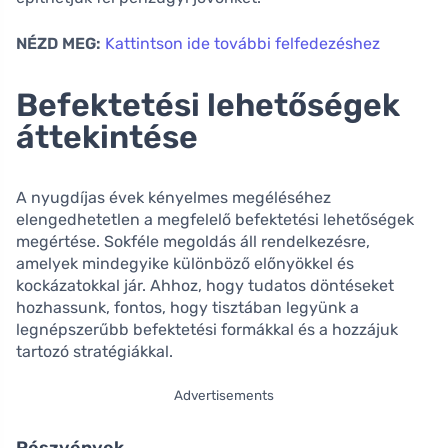
NÉZD MEG:
Kattintson ide további felfedezéshez
Befektetési lehetőségek
áttekintése
A nyugdíjas évek kényelmes megéléséhez
elengedhetetlen a megfelelő befektetési lehetőségek
megértése. Sokféle megoldás áll rendelkezésre,
amelyek mindegyike különböző előnyökkel és
kockázatokkal jár. Ahhoz, hogy tudatos döntéseket
hozhassunk, fontos, hogy tisztában legyünk a
legnépszerűbb befektetési formákkal és a hozzájuk
tartozó stratégiákkal.
Advertisements
Részvények