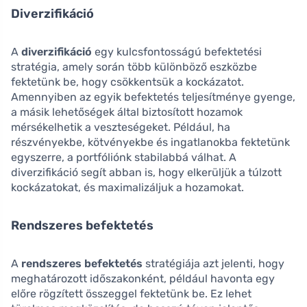
Diverzifikáció
A
diverzifikáció
egy kulcsfontosságú befektetési
stratégia, amely során több különböző eszközbe
fektetünk be, hogy csökkentsük a kockázatot.
Amennyiben az egyik befektetés teljesítménye gyenge,
a másik lehetőségek által biztosított hozamok
mérsékelhetik a veszteségeket. Például, ha
részvényekbe, kötvényekbe és ingatlanokba fektetünk
egyszerre, a portfóliónk stabilabbá válhat. A
diverzifikáció segít abban is, hogy elkerüljük a túlzott
kockázatokat, és maximalizáljuk a hozamokat.
Rendszeres befektetés
A
rendszeres befektetés
stratégiája azt jelenti, hogy
meghatározott időszakonként, például havonta egy
előre rögzített összeggel fektetünk be. Ez lehet