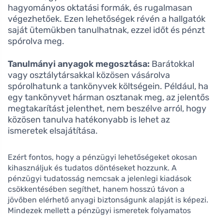
hagyományos oktatási formák, és rugalmasan
végezhetőek. Ezen lehetőségek révén a hallgatók
saját ütemükben tanulhatnak, ezzel időt és pénzt
spórolva meg.
Tanulmányi anyagok megosztása:
Barátokkal
vagy osztálytársakkal közösen vásárolva
spórolhatunk a tankönyvek költségein. Például, ha
egy tankönyvet hárman osztanak meg, az jelentős
megtakarítást jelenthet, nem beszélve arról, hogy
közösen tanulva hatékonyabb is lehet az
ismeretek elsajátítása.
Ezért fontos, hogy a pénzügyi lehetőségeket okosan
kihasználjuk és tudatos döntéseket hozzunk. A
pénzügyi tudatosság nemcsak a jelenlegi kiadások
csökkentésében segíthet, hanem hosszú távon a
jövőben elérhető anyagi biztonságunk alapját is képezi.
Mindezek mellett a pénzügyi ismeretek folyamatos