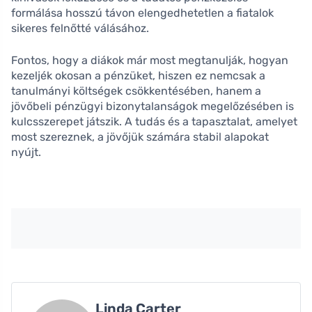
formálása hosszú távon elengedhetetlen a fiatalok
sikeres felnőtté válásához.
Fontos, hogy a diákok már most megtanulják, hogyan
kezeljék okosan a pénzüket, hiszen ez nemcsak a
tanulmányi költségek csökkentésében, hanem a
jövőbeli pénzügyi bizonytalanságok megelőzésében is
kulcsszerepet játszik. A tudás és a tapasztalat, amelyet
most szereznek, a jövőjük számára stabil alapokat
nyújt.
Linda Carter