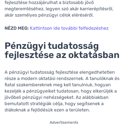
fejlesztése hozzájárulhat a biztosabb jövő
megteremtéséhez, legyen szó akár karrierépítésről,
akár személyes pénzügyi célok eléréséről.
NÉZD MEG:
Kattintson ide további felfedezéshez
Pénzügyi tudatosság
fejlesztése az oktatásban
A pénzügyi tudatosság fejlesztése elengedhetetlen
része a modern oktatási rendszernek. A tanulóknak és
fiatal szakembereknek meg kell tanulniuk, hogyan
kezeljék a pénzügyeiket tudatosan, hogy elkerüljék a
jövőbeli pénzügyi nehézségeket. Az alábbiakban
bemutatott stratégiák célja, hogy segítsenek a
diákoknak a fejlődésük ezen a területen.
Advertisements