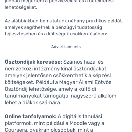
jobban megérteni a pénzkezelést és a befektetési
lehetőségeket.
Az alábbiakban bemutatunk néhány praktikus példát,
amelyek segíthetnek a pénzügyi tudatosság
fejlesztésében és a költségek csökkentésében:
Advertisements
Ösztöndíjak keresése:
Számos hazai és
nemzetközi intézmény kínál ösztöndíjakat,
amelyek jelentősen csökkenthetik a képzési
költségeket. Például a Magyar Állami Eötvös
Ösztöndíj lehetősége, amely a külföldi
tanulmányokat támogatja, nagyszerű alkalom
lehet a diákok számára.
Online tanfolyamok:
A digitális tanulási
platformok, mint például a Moodle vagy a
Coursera, gyakran olcsóbbak, mint a