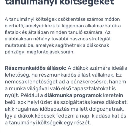
tanulmányi költségeket
A tanulmányi költségek csökkentése számos módon
elérhető, amelyek közül a legjobban alkalmazhatók a
fiatalok és általában minden tanuló számára. Az
alábbiakban néhány további hasznos stratégiát
mutatunk be, amelyek segíthetnek a diákoknak
pénzügyi megfontolások során.
Részmunkaidős állások:
A diákok számára ideális
lehetőség, ha részmunkaidős állást vállalnak. Ez
nemcsak lehetőséget ad a pénzkeresésre, hanem
a munka világával való első tapasztalatokat is
nyújt. Például a
diákmunka programok
keretein
belül sok helyi üzlet és szolgáltatás keres diákokat,
akik rugalmas időbeosztás mellett dolgozhatnak.
Így a diákok képesek fedezni a napi kiadásaikat és
a tanulmányi költségeik egy részét.