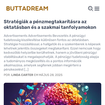
Stratégiák a pénzmegtakarításra az
oktatásban és a szakmai tanfolyamokon
Advertisements Advertisements Bevezetés A pénzügyi
tudatosság kiszélesítése különösen fontos az oktatásban.
Stratégiai hozzáállással, a hallgatók és a szakemberek is képesek
lehetnek jelentős összegeket megtakarítani. Ezzel nemcsak hogy
kedvezőbb helyzetbe kerülhetnek, hanem a jövőbeni pénzügyi
stabilitásukat is megalapozhatják. A pénzügyi tudatosság alapja
a tudományos megközelítés és a pontos információk
alkalmazása, amelyek segítenek jobban megérteni a
pénzkezelést […]
POR:
LINDA CARTER
EM MÁJUS 28, 2025