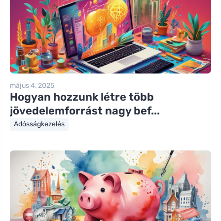
május 4, 2025
Hogyan hozzunk létre több
jövedelemforrást nagy bef...
Adósságkezelés