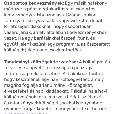
Csoportos kedvezmények:
Egy másik hatékony
módszer a pénzmegtakarításra a csoportos
kedvezmények kihasználása. Számos online
tanfolyam, könyvvásárlás vagy workshop kínál
lehetőséget diákoknak, hogy csoportosan
vásároljanak, amely általában kedvezményekhez
vezet. Ha egy barátainkkal összeállítunk, és
együtt jelentkezünk egy programra, az összesített
költségek jelentősen csökkenthetőek.
Tanulmányi költségek tervezése:
A költségvetés
tervezése alapvető fontosságú a pénzügyi
tudatosság fejlesztésében. A diákoknak fontos,
hogy készítsenek egy havi költségvetést, amely
magába foglalja a tanulmányi költségeket,
élvezeteket és napi kiadásokat. Például, ha a havi
költségvetésük tartalmazza a bérlet, az étkezés,
és a tankönyvek költségeit, sokkal könnyebben
nyomon tudják követni, mennyi pénzt költhetnek