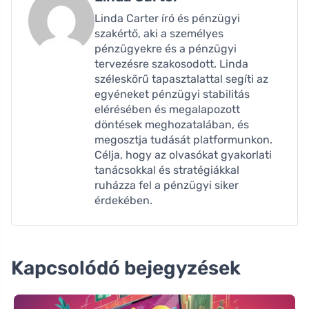
Linda Carter író és pénzügyi
szakértő, aki a személyes
pénzügyekre és a pénzügyi
tervezésre szakosodott. Linda
széleskörű tapasztalattal segíti az
egyéneket pénzügyi stabilitás
elérésében és megalapozott
döntések meghozatalában, és
megosztja tudását platformunkon.
Célja, hogy az olvasókat gyakorlati
tanácsokkal és stratégiákkal
ruházza fel a pénzügyi siker
érdekében.
Kapcsolódó bejegyzések