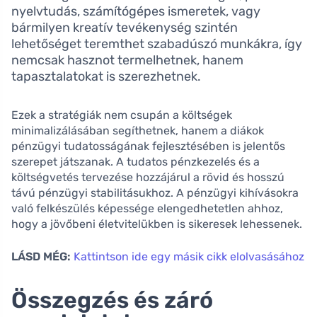
nyelvtudás, számítógépes ismeretek, vagy
bármilyen kreatív tevékenység szintén
lehetőséget teremthet szabadúszó munkákra, így
nemcsak hasznot termelhetnek, hanem
tapasztalatokat is szerezhetnek.
Ezek a stratégiák nem csupán a költségek
minimalizálásában segíthetnek, hanem a diákok
pénzügyi tudatosságának fejlesztésében is jelentős
szerepet játszanak. A tudatos pénzkezelés és a
költségvetés tervezése hozzájárul a rövid és hosszú
távú pénzügyi stabilitásukhoz. A pénzügyi kihívásokra
való felkészülés képessége elengedhetetlen ahhoz,
hogy a jövőbeni életvitelükben is sikeresek lehessenek.
LÁSD MÉG:
Kattintson ide egy másik cikk elolvasásához
Összegzés és záró