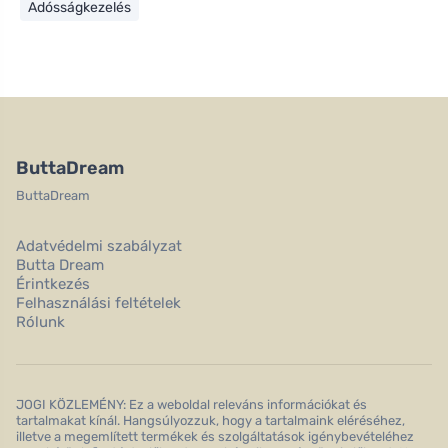
Adósságkezelés
ButtaDream
ButtaDream
Adatvédelmi szabályzat
Butta Dream
Érintkezés
Felhasználási feltételek
Rólunk
JOGI KÖZLEMÉNY: Ez a weboldal releváns információkat és
tartalmakat kínál. Hangsúlyozzuk, hogy a tartalmaink eléréséhez,
illetve a megemlített termékek és szolgáltatások igénybevételéhez