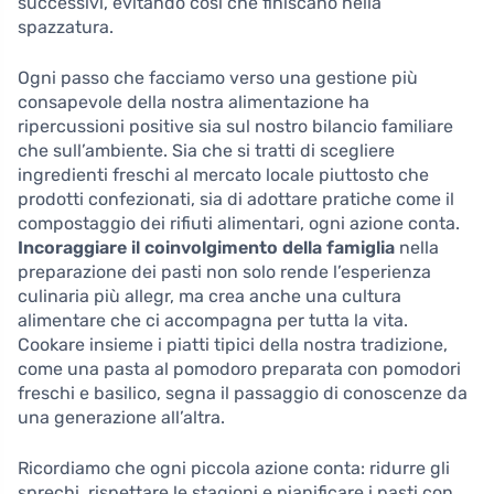
successivi, evitando così che finiscano nella
spazzatura.
Ogni passo che facciamo verso una gestione più
consapevole della nostra alimentazione ha
ripercussioni positive sia sul nostro bilancio familiare
che sull’ambiente. Sia che si tratti di scegliere
ingredienti freschi al mercato locale piuttosto che
prodotti confezionati, sia di adottare pratiche come il
compostaggio dei rifiuti alimentari, ogni azione conta.
Incoraggiare il coinvolgimento della famiglia
nella
preparazione dei pasti non solo rende l’esperienza
culinaria più allegr, ma crea anche una cultura
alimentare che ci accompagna per tutta la vita.
Cookare insieme i piatti tipici della nostra tradizione,
come una pasta al pomodoro preparata con pomodori
freschi e basilico, segna il passaggio di conoscenze da
una generazione all’altra.
Ricordiamo che ogni piccola azione conta: ridurre gli
sprechi, rispettare le stagioni e pianificare i pasti con