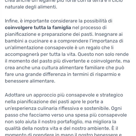
crea anche un legame più forte con la terra e il ciclo
naturale degli alimenti.
Infine, è importante considerare la possibilità di
coinvolgere tutta la famiglia
nel processo di
pianificazione e preparazione dei pasti. Insegnare ai
bambini a cucinare e a comprendere l’importanza di
un’alimentazione consapevole è un regalo che li
accompagnerà per tutta la vita. Questo non solo rende
il momento del pasto più divertente e coinvolgente, ma
crea anche una cultura alimentare familiare che può
fare una grande differenza in termini di risparmio e
benessere alimentare.
Adottare un approccio più consapevole e strategico
nella pianificazione dei pasti apre le porte a
un’esperienza culinaria riflessiva e sostenibile. Ogni
passo che facciamo verso una spesa più consapevole
non solo aiuta il nostro portafoglio, ma migliora la
qualità della nostra vita e del nostro ambiente. È il
momento di prendere in mano il nostro benessere e