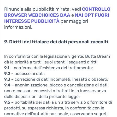
Rinuncia alla pubblicità mirata: vedi
CONTROLLO
BROWSER WEBCHOICES DAA
e
NAI OPT FUORI
INTERESSE PUBBLICITÀ
per maggiori
informazioni.
9. Diritti del titolare dei dati personali raccolti
In conformità con la legislazione vigente, Butta Dream
dà la priorità a tutti i suoi utenti i seguenti diritti:
9.1
– conferma dell’esistenza del trattamento;
9.2
– accesso ai dati;
9.3
– correzione di dati incompleti, inesatti o obsoleti;
9.4
– anonimizzazione, blocco o cancellazione di dati
non necessari, eccessivi o trattati in in inosservanza
delle disposizioni della presente legge;
9.5
– portabilità dei dati a un altro servizio o fornitore di
prodotti, su espressa richiesta, in conformità con le
normative dell’autorità nazionale, osservando segreti