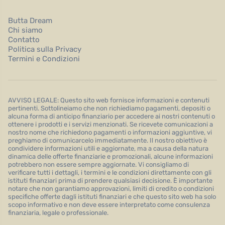
Butta Dream
Chi siamo
Contatto
Politica sulla Privacy
Termini e Condizioni
AVVISO LEGALE: Questo sito web fornisce informazioni e contenuti
pertinenti. Sottolineiamo che non richiediamo pagamenti, depositi o
alcuna forma di anticipo finanziario per accedere ai nostri contenuti o
ottenere i prodotti e i servizi menzionati. Se ricevete comunicazioni a
nostro nome che richiedono pagamenti o informazioni aggiuntive, vi
preghiamo di comunicarcelo immediatamente. Il nostro obiettivo è
condividere informazioni utili e aggiornate, ma a causa della natura
dinamica delle offerte finanziarie e promozionali, alcune informazioni
potrebbero non essere sempre aggiornate. Vi consigliamo di
verificare tutti i dettagli, i termini e le condizioni direttamente con gli
istituti finanziari prima di prendere qualsiasi decisione. È importante
notare che non garantiamo approvazioni, limiti di credito o condizioni
specifiche offerte dagli istituti finanziari e che questo sito web ha solo
scopo informativo e non deve essere interpretato come consulenza
finanziaria, legale o professionale.