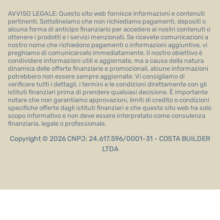
AVVISO LEGALE: Questo sito web fornisce informazioni e contenuti
pertinenti. Sottolineiamo che non richiediamo pagamenti, depositi o
alcuna forma di anticipo finanziario per accedere ai nostri contenuti o
ottenere i prodotti e i servizi menzionati. Se ricevete comunicazioni a
nostro nome che richiedono pagamenti o informazioni aggiuntive, vi
preghiamo di comunicarcelo immediatamente. Il nostro obiettivo è
condividere informazioni utili e aggiornate, ma a causa della natura
dinamica delle offerte finanziarie e promozionali, alcune informazioni
potrebbero non essere sempre aggiornate. Vi consigliamo di
verificare tutti i dettagli, i termini e le condizioni direttamente con gli
istituti finanziari prima di prendere qualsiasi decisione. È importante
notare che non garantiamo approvazioni, limiti di credito o condizioni
specifiche offerte dagli istituti finanziari e che questo sito web ha solo
scopo informativo e non deve essere interpretato come consulenza
finanziaria, legale o professionale.
Copyright © 2026 CNPJ: 24.617.596/0001-31 - COSTA BUILDER
LTDA