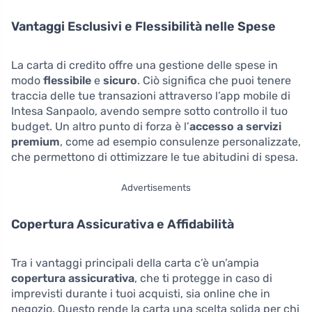
Vantaggi Esclusivi e Flessibilità nelle Spese
La carta di credito offre una gestione delle spese in
modo
flessibile
e
sicuro
. Ciò significa che puoi tenere
traccia delle tue transazioni attraverso l’app mobile di
Intesa Sanpaolo, avendo sempre sotto controllo il tuo
budget. Un altro punto di forza è l’
accesso a servizi
premium
, come ad esempio consulenze personalizzate,
che permettono di ottimizzare le tue abitudini di spesa.
Advertisements
Copertura Assicurativa e Affidabilità
Tra i vantaggi principali della carta c’è un’ampia
copertura assicurativa
, che ti protegge in caso di
imprevisti durante i tuoi acquisti, sia online che in
negozio. Questo rende la carta una scelta solida per chi