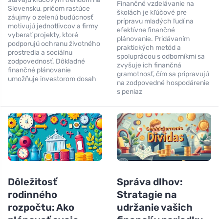
Finančné vzdelávanie na
Slovensku, pričom rastúce
školách je kľúčové pre
záujmy o zelenú budúcnosť
prípravu mladých ľudí na
motivujú jednotlivcov a firmy
efektívne finančné
vyberať projekty, ktoré
plánovanie. Pridávaním
podporujú ochranu životného
praktických metód a
prostredia a sociálnu
spoluprácou s odborníkmi sa
zodpovednosť. Dôkladné
zvyšuje ich finančná
finančné plánovanie
gramotnosť, čím sa pripravujú
umožňuje investorom dosah
na zodpovedné hospodárenie
s peniaz
Dôležitosť
Správa dlhov:
rodinného
Stratagie na
rozpočtu: Ako
udržanie vašich