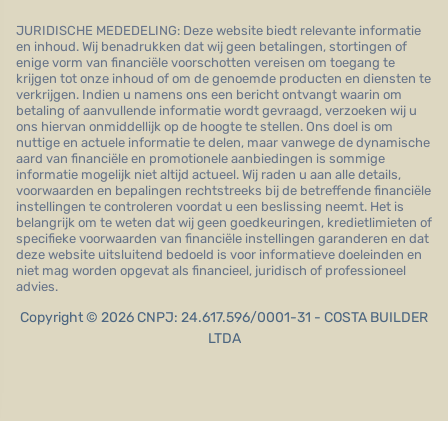
JURIDISCHE MEDEDELING: Deze website biedt relevante informatie
en inhoud. Wij benadrukken dat wij geen betalingen, stortingen of
enige vorm van financiële voorschotten vereisen om toegang te
krijgen tot onze inhoud of om de genoemde producten en diensten te
verkrijgen. Indien u namens ons een bericht ontvangt waarin om
betaling of aanvullende informatie wordt gevraagd, verzoeken wij u
ons hiervan onmiddellijk op de hoogte te stellen. Ons doel is om
nuttige en actuele informatie te delen, maar vanwege de dynamische
aard van financiële en promotionele aanbiedingen is sommige
informatie mogelijk niet altijd actueel. Wij raden u aan alle details,
voorwaarden en bepalingen rechtstreeks bij de betreffende financiële
instellingen te controleren voordat u een beslissing neemt. Het is
belangrijk om te weten dat wij geen goedkeuringen, kredietlimieten of
specifieke voorwaarden van financiële instellingen garanderen en dat
deze website uitsluitend bedoeld is voor informatieve doeleinden en
niet mag worden opgevat als financieel, juridisch of professioneel
advies.
Copyright © 2026 CNPJ: 24.617.596/0001-31 - COSTA BUILDER
LTDA