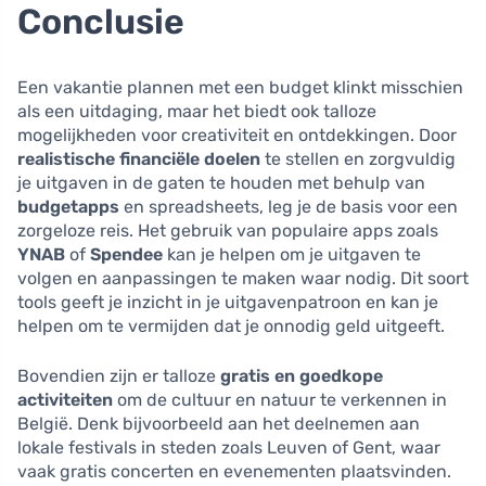
Conclusie
Een vakantie plannen met een budget klinkt misschien
als een uitdaging, maar het biedt ook talloze
mogelijkheden voor creativiteit en ontdekkingen. Door
realistische financiële doelen
te stellen en zorgvuldig
je uitgaven in de gaten te houden met behulp van
budgetapps
en spreadsheets, leg je de basis voor een
zorgeloze reis. Het gebruik van populaire apps zoals
YNAB
of
Spendee
kan je helpen om je uitgaven te
volgen en aanpassingen te maken waar nodig. Dit soort
tools geeft je inzicht in je uitgavenpatroon en kan je
helpen om te vermijden dat je onnodig geld uitgeeft.
Bovendien zijn er talloze
gratis en goedkope
activiteiten
om de cultuur en natuur te verkennen in
België. Denk bijvoorbeeld aan het deelnemen aan
lokale festivals in steden zoals Leuven of Gent, waar
vaak gratis concerten en evenementen plaatsvinden.