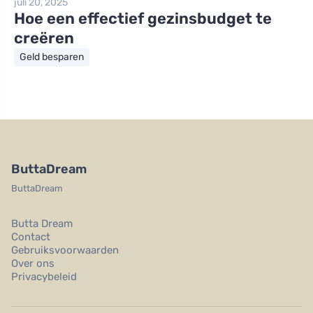
juli 20, 2025
Hoe een effectief gezinsbudget te
creëren
Geld besparen
ButtaDream
ButtaDream
Butta Dream
Contact
Gebruiksvoorwaarden
Over ons
Privacybeleid