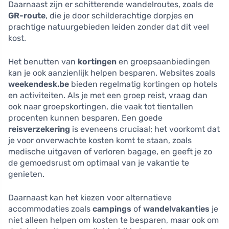
Daarnaast zijn er schitterende wandelroutes, zoals de
GR-route
, die je door schilderachtige dorpjes en
prachtige natuurgebieden leiden zonder dat dit veel
kost.
Het benutten van
kortingen
en groepsaanbiedingen
kan je ook aanzienlijk helpen besparen. Websites zoals
weekendesk.be
bieden regelmatig kortingen op hotels
en activiteiten. Als je met een groep reist, vraag dan
ook naar groepskortingen, die vaak tot tientallen
procenten kunnen besparen. Een goede
reisverzekering
is eveneens cruciaal; het voorkomt dat
je voor onverwachte kosten komt te staan, zoals
medische uitgaven of verloren bagage, en geeft je zo
de gemoedsrust om optimaal van je vakantie te
genieten.
Daarnaast kan het kiezen voor alternatieve
accommodaties zoals
campings
of
wandelvakanties
je
niet alleen helpen om kosten te besparen, maar ook om