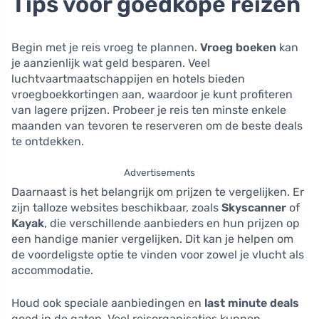
Tips voor goedkope reizen
Begin met je reis vroeg te plannen.
Vroeg boeken
kan
je aanzienlijk wat geld besparen. Veel
luchtvaartmaatschappijen en hotels bieden
vroegboekkortingen aan, waardoor je kunt profiteren
van lagere prijzen. Probeer je reis ten minste enkele
maanden van tevoren te reserveren om de beste deals
te ontdekken.
Advertisements
Daarnaast is het belangrijk om prijzen te vergelijken. Er
zijn talloze websites beschikbaar, zoals
Skyscanner
of
Kayak
, die verschillende aanbieders en hun prijzen op
een handige manier vergelijken. Dit kan je helpen om
de voordeligste optie te vinden voor zowel je vlucht als
accommodatie.
Houd ook speciale aanbiedingen en
last minute deals
goed in de gaten. Veel reisorganisaties kunnen