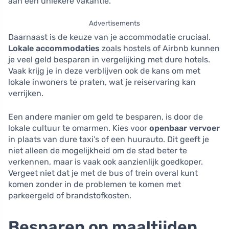
aan een uniekere vakantie.
Advertisements
Daarnaast is de keuze van je accommodatie cruciaal.
Lokale accommodaties
zoals hostels of Airbnb kunnen
je veel geld besparen in vergelijking met dure hotels.
Vaak krijg je in deze verblijven ook de kans om met
lokale inwoners te praten, wat je reiservaring kan
verrijken.
Een andere manier om geld te besparen, is door de
lokale cultuur te omarmen. Kies voor
openbaar vervoer
in plaats van dure taxi’s of een huurauto. Dit geeft je
niet alleen de mogelijkheid om de stad beter te
verkennen, maar is vaak ook aanzienlijk goedkoper.
Vergeet niet dat je met de bus of trein overal kunt
komen zonder in de problemen te komen met
parkeergeld of brandstofkosten.
Besparen op maaltijden