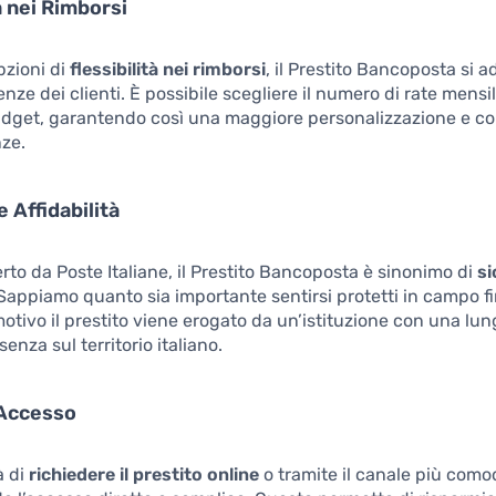
à nei Rimborsi
pzioni di
flessibilità nei rimborsi
, il Prestito Bancoposta si a
nze dei clienti. È possibile scegliere il numero di rate mensil
udget, garantendo così una maggiore personalizzazione e con
nze.
 Affidabilità
rto da Poste Italiane, il Prestito Bancoposta è sinonimo di
si
 Sappiamo quanto sia importante sentirsi protetti in campo fi
otivo il prestito viene erogato da un’istituzione con una lung
senza sul territorio italiano.
i Accesso
à di
richiedere il prestito online
o tramite il canale più como