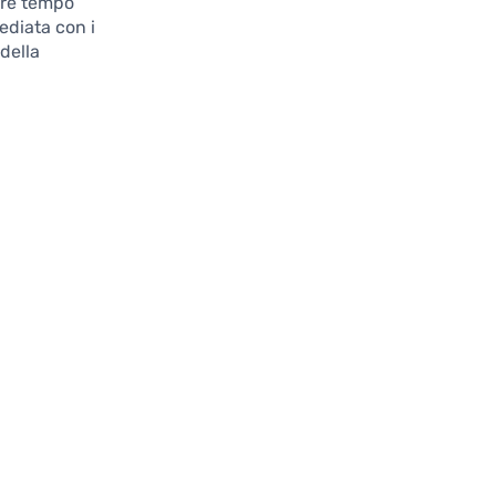
are tempo
ediata con i
 della