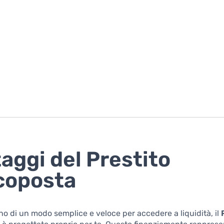
aggi del Prestito
coposta
no di un modo semplice e veloce per accedere a liquidità, il