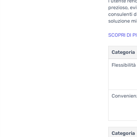
l’utente ren
prezioso, ev
consulenti d
soluzione mi
SCOPRI DI 
Categoria
Flessibilità
Convenien
Categoria