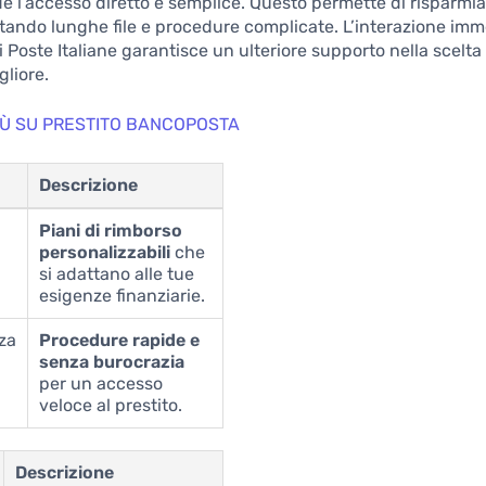
de l’accesso diretto e semplice. Questo permette di risparmi
itando lunghe file e procedure complicate. L’interazione imm
i Poste Italiane garantisce un ulteriore supporto nella scelta
gliore.
PIÙ SU PRESTITO BANCOPOSTA
Descrizione
Piani di rimborso
personalizzabili
che
si adattano alle tue
esigenze finanziarie.
za
Procedure rapide e
senza burocrazia
per un accesso
veloce al prestito.
Descrizione