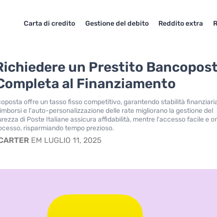
Carta di credito
Gestione del debito
Reddito extra
R
ichiedere un Prestito Bancopos
Completa al Finanziamento
coposta offre un tasso fisso competitivo, garantendo stabilità finanziari
i rimborsi e l'auto-personalizzazione delle rate migliorano la gestione del
rezza di Poste Italiane assicura affidabilità, mentre l'accesso facile e o
processo, risparmiando tempo prezioso.
 CARTER
EM LUGLIO 11, 2025