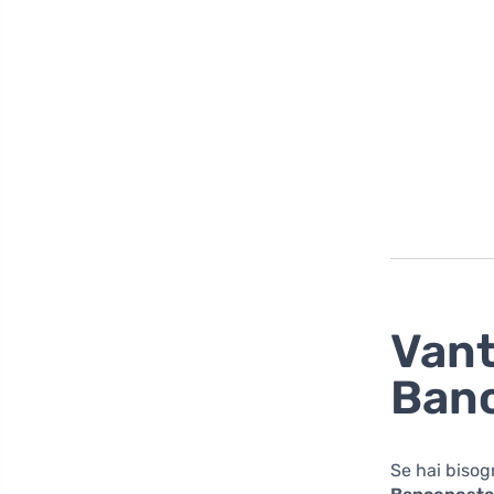
Vant
Ban
Se hai bisog